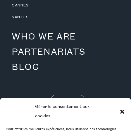
CANNES
NANTES
WHO WE ARE
PARTENARIATS
BLOG
RÉSERVEZ
Gérer le consentement aux
CARRIÈRE
cookies
Pour offrir les meilleures expériences, nous utilisons des technologies