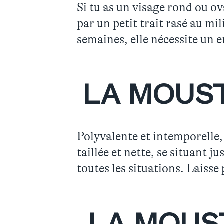
Si tu as un visage rond ou ova
par un petit trait rasé au mi
semaines, elle nécessite un e
LA MOUS
Polyvalente et intemporelle, 
taillée et nette, se situant j
toutes les situations. Laisse 