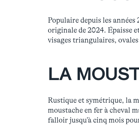
Populaire depuis les années 
originale de 2024. Épaisse et
visages triangulaires, ovale
LA MOUS
Rustique et symétrique, la m
moustache en fer à cheval mai
falloir jusqu’à cinq mois pou