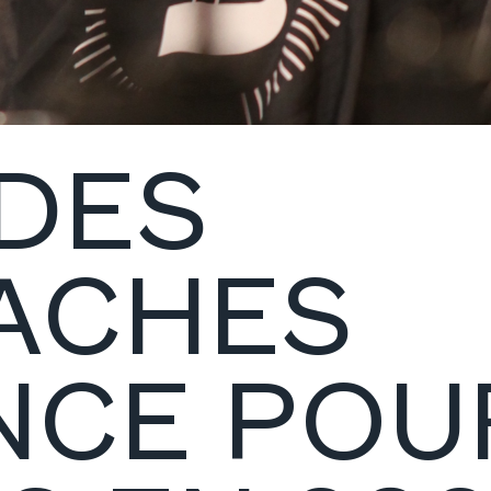
 DES
ACHES
NCE POU