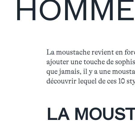
HOMMES
La moustache revient en forc
ajouter une touche de sophis
que jamais, il y a une mousta
découvrir lequel de ces 10 s
LA MOUST