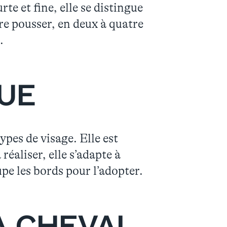
te et fine, elle se distingue
ire pousser, en deux à quatre
.
UE
ypes de visage. Elle est
 réaliser, elle s’adapte à
upe les bords pour l’adopter.