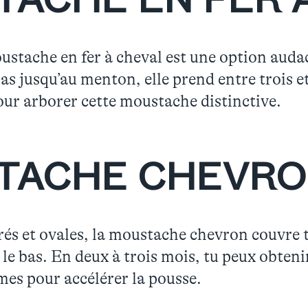
ACHE EN FER 
oustache en fer à cheval est une option auda
as jusqu’au menton, elle prend entre trois et
our arborer cette moustache distinctive.
TACHE CHEVRO
rés et ovales, la moustache chevron couvre t
le bas. En deux à trois mois, tu peux obteni
mes pour accélérer la pousse.