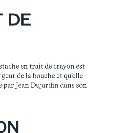
T DE
stache en trait de crayon est
geur de la bouche et qu’elle
e par Jean Dujardin dans son
ON