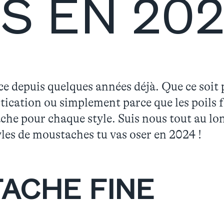
 EN 202
e depuis quelques années déjà. Que ce soit p
tication ou simplement parce que les poils 
che pour chaque style. Suis nous tout au lon
tyles de moustaches tu vas oser en 2024 !
ACHE FINE