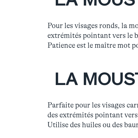
LA MOUST
Pour les visages ronds, la m
extrémités pointant vers le b
Patience est le maître mot p
LA MOUS
Parfaite pour les visages car
des extrémités pointant vers 
Utilise des huiles ou des bau