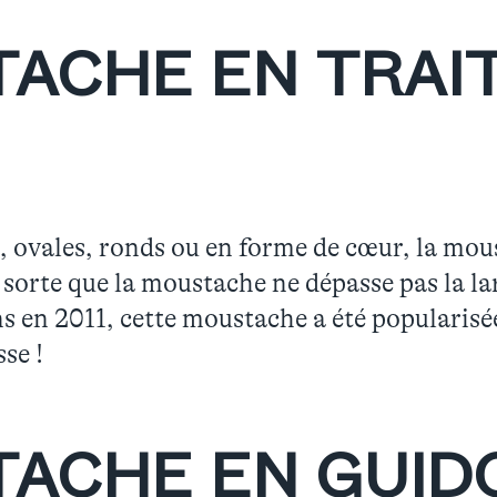
ACHE EN TRAI
s, ovales, ronds ou en forme de cœur, la mou
 sorte que la moustache ne dépasse pas la lar
ens en 2011,
cette moustache a été popularisé
sse !
ACHE EN GUID