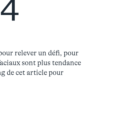
4
our relever un défi, pour
faciaux sont plus tendance
g de cet article pour