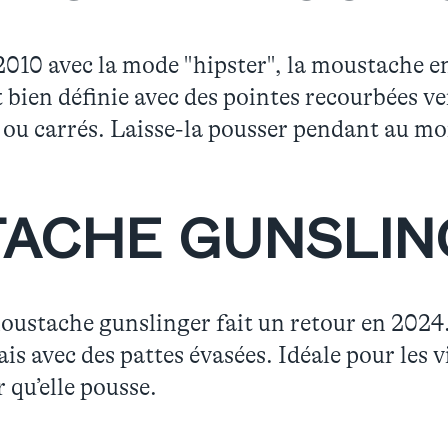
2010 avec la mode "hipster", la moustache en
 bien définie avec des pointes recourbées ver
s ou carrés. Laisse-la pousser pendant au mo
TACHE GUNSLIN
oustache gunslinger fait un retour en 2024.
s avec des pattes évasées. Idéale pour les v
r qu’elle pousse.