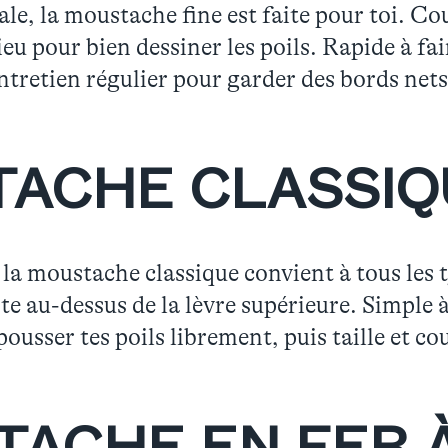
le, la moustache fine est faite pour toi. Cour
lieu pour bien dessiner les poils. Rapide à fa
ntretien régulier pour garder des bords nets
TACHE CLASSIQ
la moustache classique convient à tous les t
uste au-dessus de la lèvre supérieure. Simple à
pousser tes poils librement, puis taille et co