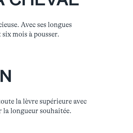
À CHEVAL
cieuse. Avec ses longues
 six mois à pousser.
N
oute la lèvre supérieure avec
r la longueur souhaitée.