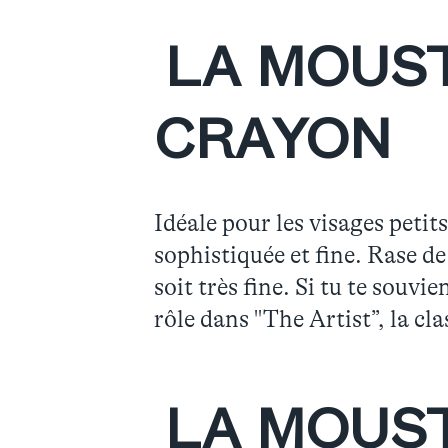
LA MOUST
CRAYON
Idéale pour les visages petit
sophistiquée et fine. Rase de
soit très fine. Si tu te souvi
rôle dans "The Artist”, la cla
LA MOUST