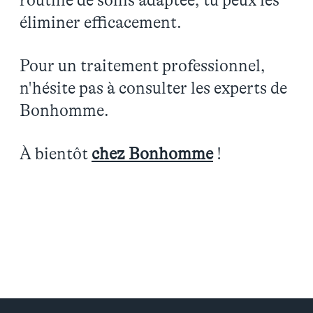
routine de soins adaptée, tu peux les
éliminer efficacement.
Pour un traitement professionnel,
n'hésite pas à consulter les experts de
Bonhomme.
À bientôt
chez Bonhomme
!