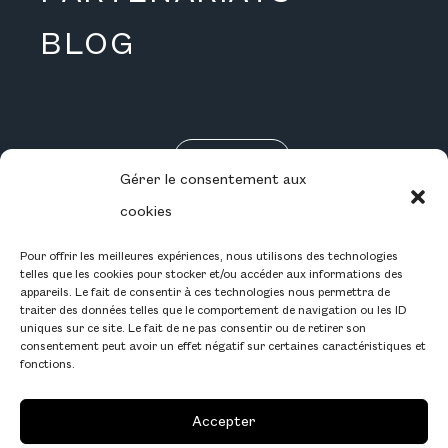
BLOG
RÉSERVEZ
Gérer le consentement aux
CARRIÈRE
cookies
Pour offrir les meilleures expériences, nous utilisons des technologies
telles que les cookies pour stocker et/ou accéder aux informations des
appareils. Le fait de consentir à ces technologies nous permettra de
traiter des données telles que le comportement de navigation ou les ID
INSTAGRAM
uniques sur ce site. Le fait de ne pas consentir ou de retirer son
consentement peut avoir un effet négatif sur certaines caractéristiques et
FACEBOOK
fonctions.
LINKEDIN
Accepter