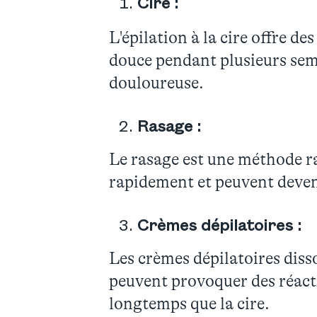
Cire :
L'épilation à la cire offre de
douce pendant plusieurs sema
douloureuse.
Rasage :
Le rasage est une méthode ra
rapidement et peuvent deveni
Crèmes dépilatoires :
Les crèmes dépilatoires dissol
peuvent provoquer des réacti
longtemps que la cire.