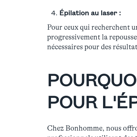
Épilation au laser :
Pour ceux qui recherchent une
progressivement la repousse d
nécessaires pour des résulta
POURQUO
POUR L'ÉP
Chez Bonhomme, nous offrons