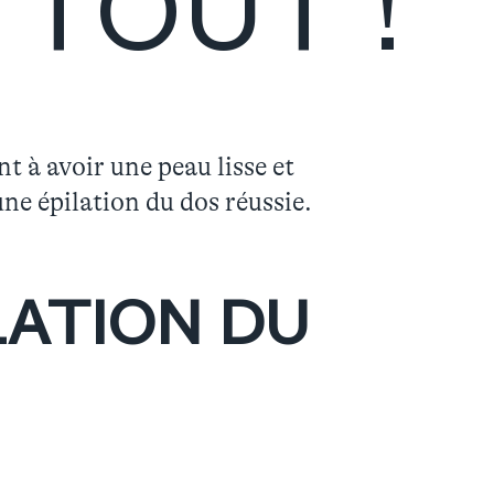
 TOUT !
t à avoir une peau lisse et
ne épilation du dos réussie.
LATION DU