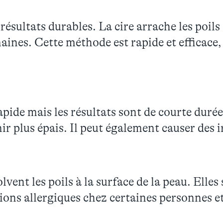
s résultats durables. La cire arrache les poils
ines. Cette méthode est rapide et efficace
pide mais les résultats sont de courte durée,
r plus épais. Il peut également causer des i
vent les poils à la surface de la peau. Elles 
ons allergiques chez certaines personnes et