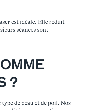
ser est idéale. Elle réduit
usieurs séances sont
HOMME
S ?
type de peau et de poil. Nos