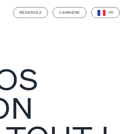
RÉSERVEZ
CARRIÈRE
FR
DOS
ON