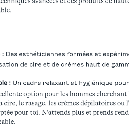
 techniques avancées et des produits de haut
able.
 :
Des esthéticiennes formées et expérim
isation de cire et de crèmes haut de gam
le :
Un cadre relaxant et hygiénique pour
xcellente option pour les hommes cherchant 
 cire, le rasage, les crèmes dépilatoires ou l
tée pour toi. N'attends plus et prends ren
cable.