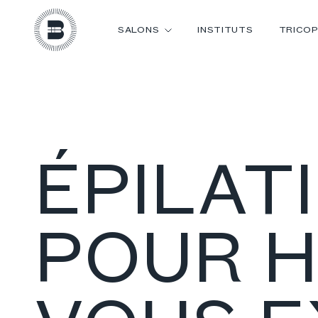
SALONS
INSTITUTS
TRICOP
ÉPILAT
POUR H