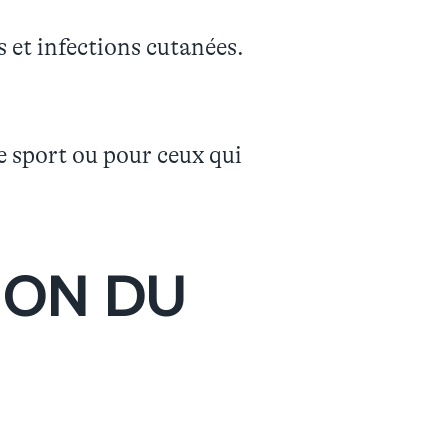
s et infections cutanées.
de sport ou pour ceux qui
ION DU