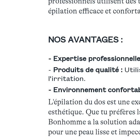
professionnels utilisent des
épilation efficace et confort
NOS AVANTAGES :
- Expertise professionnelle
-
Produits de qualité :
Util
l'irritation.
- Environnement confortab
L'épilation du dos est une e
esthétique. Que tu préfères la
Bonhomme a la solution adap
pour une peau lisse et impec