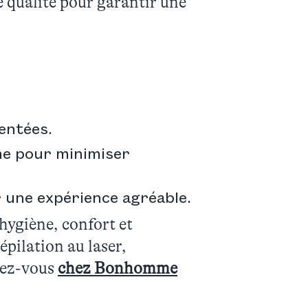
e qualité pour garantir une
entées.
me pour minimiser
 une expérience agréable.
hygiène, confort et
'épilation au laser,
dez-vous
chez Bonhomme