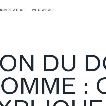
IGMENTATION
WHO WE ARE
ION DU 
OMME : 