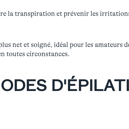
re la transpiration et prévenir les irritation
plus net et soigné, idéal pour les amateurs 
en toutes circonstances.
ODES D'ÉPILAT