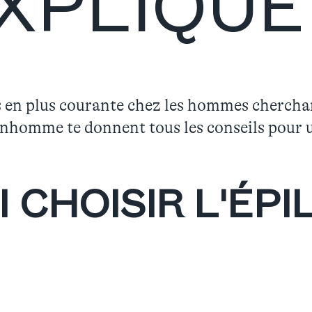
XPLIQUE
s en plus courante chez les hommes cherchan
onhomme te donnent tous les conseils pour u
 CHOISIR L'ÉPI