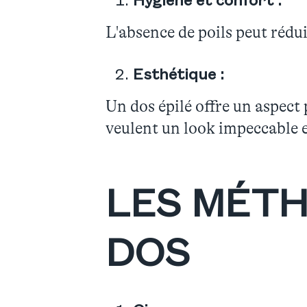
Hygiène et confort :
L'absence de poils peut rédui
Esthétique :
Un dos épilé offre un aspect 
veulent un look impeccable 
LES MÉTH
DOS