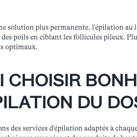
 solution plus permanente, l'épilation au la
es poils en ciblant les follicules pileux. Pl
ts optimaux.
I CHOISIR BON
ILATION DU DO
 des services d'épilation adaptés à chaque 