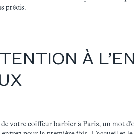
s précis.
TTENTION À L’E
AUX
t de votre coiffeur barbier à Paris, un mot d
entrez pour la première fois. L’accueil et le