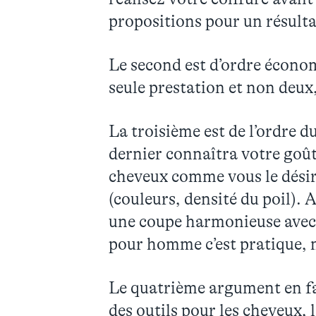
propositions pour un résulta
Le second est d’ordre économ
seule prestation et non deux
La troisième est de l’ordre d
dernier connaîtra votre goû
cheveux comme vous le désire
(couleurs, densité du poil). 
une coupe harmonieuse avec 
pour homme c’est pratique, ma
Le quatrième argument en fav
des outils pour les cheveux, 