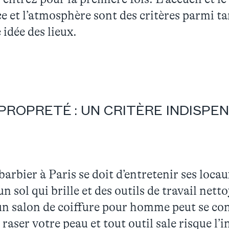
e et l’atmosphère sont des critères parmi ta
idée des lieux.
PROPRETÉ : UN CRITÈRE INDISPE
arbier à Paris se doit d’entretenir ses locaux
 sol qui brille et des outils de travail nett
 un salon de coiffure pour homme peut se co
raser votre peau et tout outil sale risque l’i