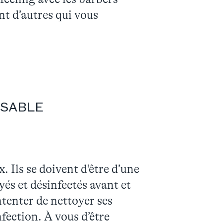
nt d’autres qui vous
NSABLE
. Ils se doivent d'être d’une
oyés et désinfectés avant et
ntenter de nettoyer ses
nfection. À vous d’être