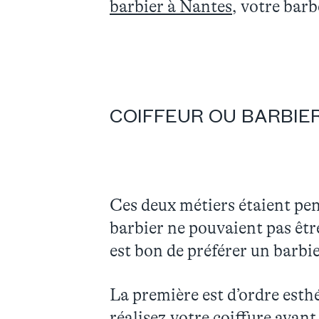
barbier à Nantes
, votre bar
COIFFEUR OU BARBIER
Ces deux métiers étaient pen
barbier ne pouvaient pas être
est bon de préférer un barbi
La première est d’ordre esthé
réalisez votre coiffure avant