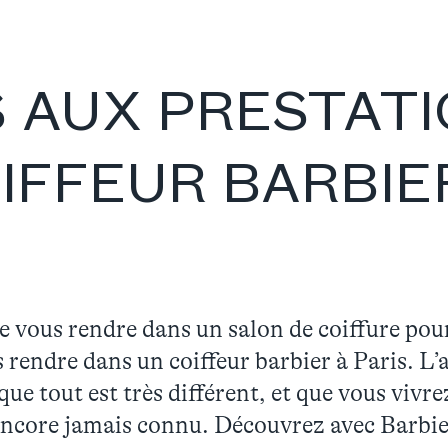
S AUX PRESTAT
IFFEUR BARBIER
de vous rendre dans un salon de coiffure po
s rendre dans un coiffeur barbier à Paris. L
que tout est très différent, et que vous viv
encore jamais connu. Découvrez avec Barb