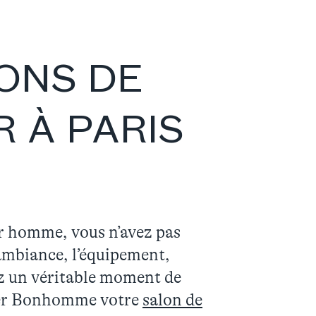
IONS DE
 À PARIS
ur homme, vous n’avez pas
’ambiance, l’équipement,
rez un véritable moment de
ier Bonhomme votre
salon de