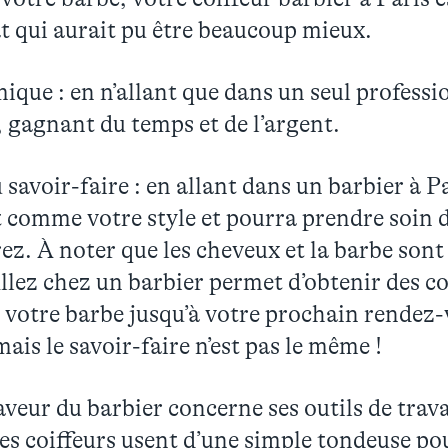
t qui aurait pu être beaucoup mieux.
ique : en n’allant que dans un seul professi
, gagnant du temps et de l’argent.
u savoir-faire : en allant dans un barbier à 
t comme votre style et pourra prendre soin
z. À noter que les cheveux et la barbe sont 
Allez chez un barbier permet d’obtenir des c
votre barbe jusqu’à votre prochain rendez-v
is le savoir-faire n’est pas le même !
eur du barbier concerne ses outils de travai
les coiffeurs usent d’une simple tondeuse pou