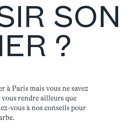
SIR SON
ER ?
er à Paris mais vous ne savez
e vous rendre ailleurs que
iez-vous à nos conseils pour
arbe.