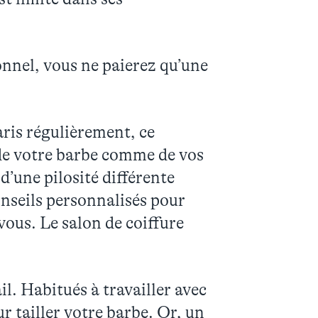
onnel, vous ne paierez qu’une
Paris régulièrement, ce
 de votre barbe comme de vos
d’une pilosité différente
onseils personnalisés pour
ous. Le salon de coiffure
l. Habitués à travailler avec
r tailler votre barbe. Or, un