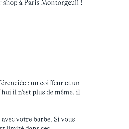
r shop à Paris Montorgeuil !
renciée : un coiffeur et un
ui il n’est plus de même, il
 avec votre barbe. Si vous
st limité dans ses