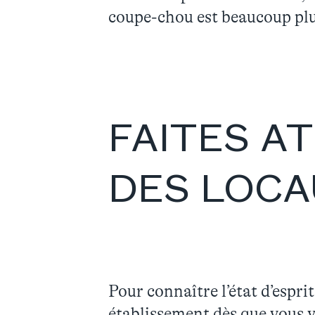
coupe-chou est beaucoup plu
FAITES A
DES LOC
Pour connaître l’état d’espri
établissement dès que vous y 