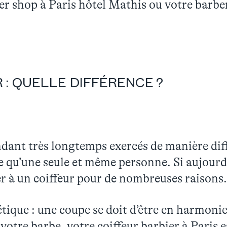
ber shop à Paris hôtel Mathis ou votre barbe
 : QUELLE DIFFÉRENCE ?
dant très longtemps exercés de manière diffé
 qu’une seule et même personne. Si aujourd’h
er à un coiffeur pour de nombreuses raisons.
tique : une coupe se doit d’être en harmonie
 votre barbe, votre coiffeur barbier à Paris e