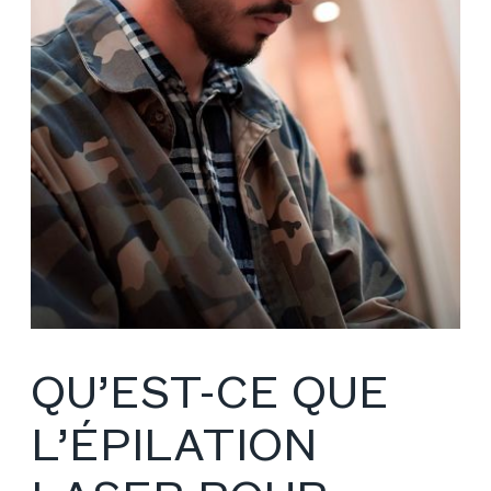
QU’EST-CE QUE
L’ÉPILATION