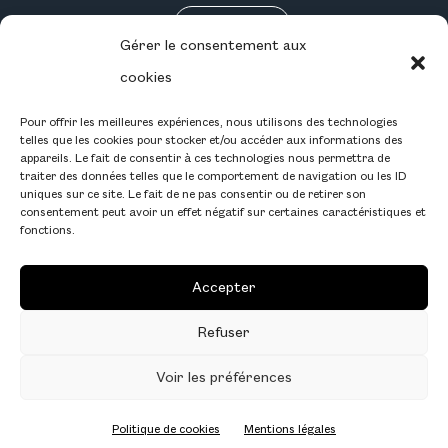
RÉSERVEZ
Gérer le consentement aux
CARRIÈRE
cookies
Pour offrir les meilleures expériences, nous utilisons des technologies
telles que les cookies pour stocker et/ou accéder aux informations des
appareils. Le fait de consentir à ces technologies nous permettra de
traiter des données telles que le comportement de navigation ou les ID
INSTAGRAM
uniques sur ce site. Le fait de ne pas consentir ou de retirer son
consentement peut avoir un effet négatif sur certaines caractéristiques et
FACEBOOK
fonctions.
LINKEDIN
Accepter
MENTIONS LÉGALES
Refuser
Voir les préférences
PRENDRE RENDEZ-VOUS
Politique de cookies
Mentions légales