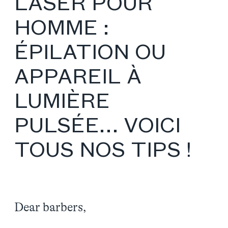
LASER POUR
HOMME :
ÉPILATION OU
APPAREIL À
LUMIÈRE
PULSÉE… VOICI
TOUS NOS TIPS !
Dear barbers,